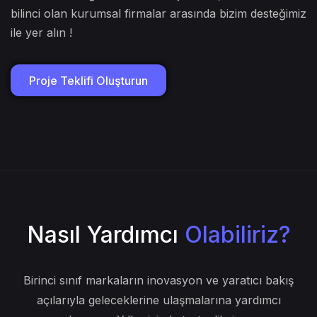
Kurumsal kimliğinizi birlikte oluşturalım, siz de
marka
bilinci olan kurumsal firmalar arasında bizim desteğimiz
ile yer alın !
Proje Teklifi Oluşturun
Nasıl Yardımcı
Olabiliriz?
Birinci sınıf markaların inovasyon ve yaratıcı bakış