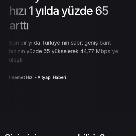
Türkiye'nin internet
hızı 1 yılda yüzde 65
arttı
Son bir yılda Türkiye'nin sabit geniş bant
hızının yüzde 65 yükselerek 44,77 Mbps'ye
ulaştı.
İnternet Hızı
- Altyapı Haberi