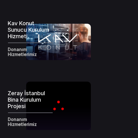
Tasarımlarımız.
Kav Konut
Sunucu Kurulum
Hizmeti
Donanım
Hizmetlerimiz
Zeray İstanbul
Bina Kurulum
Projesi
Donanım
Hizmetlerimiz