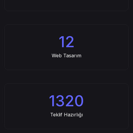
Tasarım Düzenlemesi
12
Web Tasarım
1320
Teklif Hazırlığı