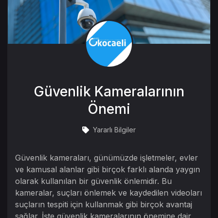
Güvenlik Kameralarının
Önemi
Yararlı Bilgiler
Güvenlik kameraları, günümüzde işletmeler, evler
ve kamusal alanlar gibi birçok farklı alanda yaygın
olarak kullanılan bir güvenlik önlemidir. Bu
kameralar, suçları önlemek ve kaydedilen videoları
suçların tespiti için kullanmak gibi birçok avantaj
sağlar. İşte güvenlik kameralarının önemine dair