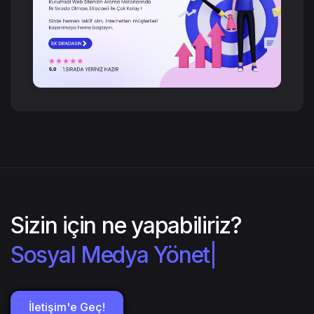
Sizin için ne yapabiliriz?
Sos
|
İletişim'e Geç!