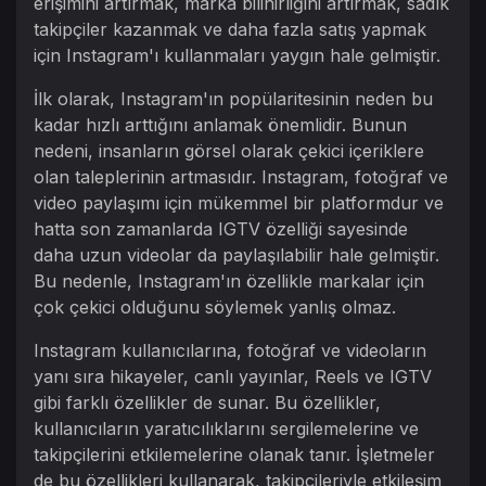
erişimini artırmak, marka bilinirliğini artırmak, sadık
takipçiler kazanmak ve daha fazla satış yapmak
için Instagram'ı kullanmaları yaygın hale gelmiştir.
İlk olarak, Instagram'ın popülaritesinin neden bu
kadar hızlı arttığını anlamak önemlidir. Bunun
nedeni, insanların görsel olarak çekici içeriklere
olan taleplerinin artmasıdır. Instagram, fotoğraf ve
video paylaşımı için mükemmel bir platformdur ve
hatta son zamanlarda IGTV özelliği sayesinde
daha uzun videolar da paylaşılabilir hale gelmiştir.
Bu nedenle, Instagram'ın özellikle markalar için
çok çekici olduğunu söylemek yanlış olmaz.
Instagram kullanıcılarına, fotoğraf ve videoların
yanı sıra hikayeler, canlı yayınlar, Reels ve IGTV
gibi farklı özellikler de sunar. Bu özellikler,
kullanıcıların yaratıcılıklarını sergilemelerine ve
takipçilerini etkilemelerine olanak tanır. İşletmeler
de bu özellikleri kullanarak, takipçileriyle etkileşim