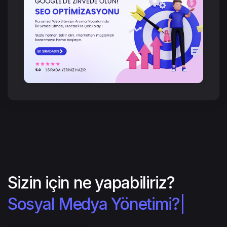
Sizin için ne yapabiliriz?
Sosyal Medya Yönetimi?
|