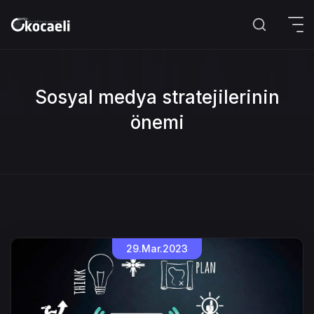
Sosyal medya stratejilerinin
önemi
29.Mar.2023