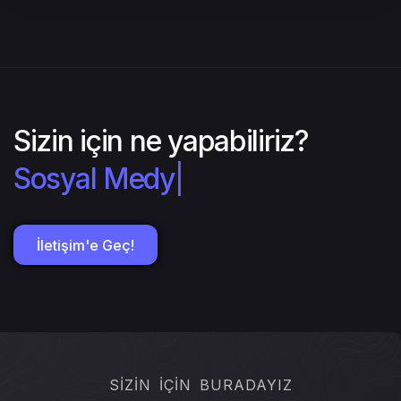
Sizin için ne yapabiliriz?
A
|
İletişim'e Geç!
SİZİN İÇİN BURADAYIZ