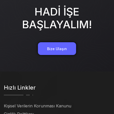
HADİ İŞE
BAŞLAYALIM!
Bize Ulaşın
Hızlı Linkler
Kişisel Verilerin Korunması Kanunu
Gizlilik Politikası
Şartlar ve Koşullar