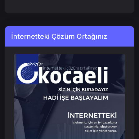
İnternetteki Çözüm Ortağınız